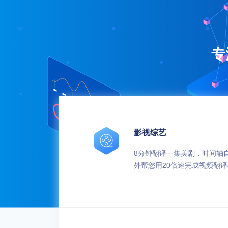
专
影视综艺
8分钟翻译一集美剧，时间轴
外帮您用20倍速完成视频翻